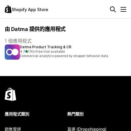
Shopify App Store
由 Datma 提供的應用程式
1 個應用程式
Datma Product Tracking & CR
滿分 5 顆星
4.7
(15)
•
Free trial available
共有 15 則評價
Commercial analytics powered by shopper behavior data
應用程式類別
熱門類別
銷售管道
直運 (Dropshipping)