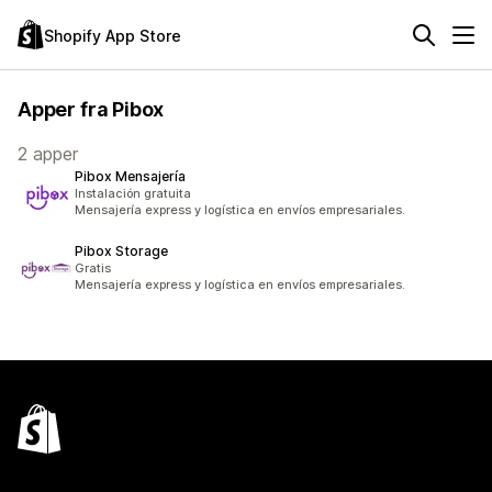
Shopify App Store
Apper fra Pibox
2 apper
Pibox Mensajería
Instalación gratuita
Mensajería express y logística en envíos empresariales.
Pibox Storage
Gratis
Mensajería express y logística en envíos empresariales.