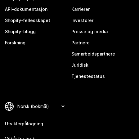
API-dokumentasjon
Karrierer
Shopify-fellesskapet
Investorer
Shopify-blogg
Presse og media
Forskning
Partnere
Samarbeidspartnere
Juridisk
Tjenestestatus
Utviklerpålogging
Vilkår for bruk