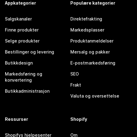
Appkategorier
Populære kategorier
Salgskanaler
Direktefrakting
Finne produkter
Markedsplasser
Selge produkter
Produktanmeldelser
Bestillinger og levering
Mersalg og pakker
Butikkdesign
E-postmarkedsføring
Markedsføring og
SEO
konvertering
Frakt
Butikkadministrasjon
Valuta og oversettelse
Ressurser
Shopify
Shopifys hjelpesenter
Om