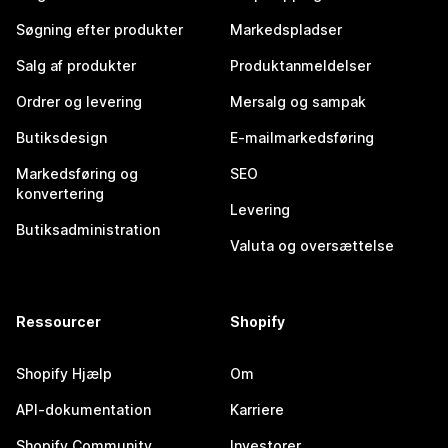
Søgning efter produkter
Markedspladser
Salg af produkter
Produktanmeldelser
Ordrer og levering
Mersalg og sampak
Butiksdesign
E-mailmarkedsføring
Markedsføring og
SEO
konvertering
Levering
Butiksadministration
Valuta og oversættelse
Ressourcer
Shopify
Shopify Hjælp
Om
API-dokumentation
Karriere
Shopify Community
Investorer