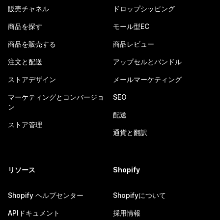
販売チャネル
ドロップシッピング
商品を探す
モール型EC
商品を販売する
商品レビュー
注文と配送
アップセルとバンドル
ストアデザイン
メールマーケティング
マーケティングとコンバージョ
SEO
ン
配送
ストア管理
通貨と翻訳
リソース
Shopify
Shopify ヘルプセンター
Shopifyについて
APIドキュメント
採用情報