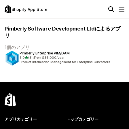
Shopify App Store
Pimberly Software Development Ltdによるアプ
リ
1個のアプリ
Pimberly Enterprise PIM/DAM
5つ星中
5.0
(3)
•
From $36,000/year
合計レビュー数：3件
Product Information Management for Enterprise Customers
アプリカテゴリー
トップカテゴリー