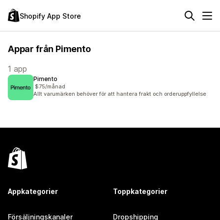
Shopify App Store
Appar från Pimento
1 app
Pimento
$75/månad
Allt varumärken behöver för att hantera frakt och orderuppfyllelse
Appkategorier
Toppkategorier
Försäljningskanaler
Dropshipping