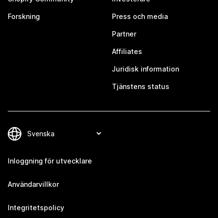
Forskning
Press och media
Partner
Affiliates
Juridisk information
Tjänstens status
Inloggning för utvecklare
Användarvillkor
Integritetspolicy