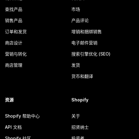
查找产品
市场
销售产品
产品评论
订单和发货
增销和捆绑销售
商店设计
电子邮件营销
营销与转化
搜索引擎优化 (SEO)
商店管理
发货
货币和翻译
资源
Shopify
Shopify 帮助中心
关于
API 文档
招贤纳士
Shopify 社区
投资者