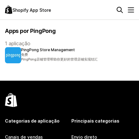
Shopify App Store
Apps por PingPong
1 aplicação
PingPong Store Management
免费
PingPong店铺管理帮助你更好的管理店铺实现结汇
Categorias de aplicação
Principais categorias
Canais de vendas
Envio direto