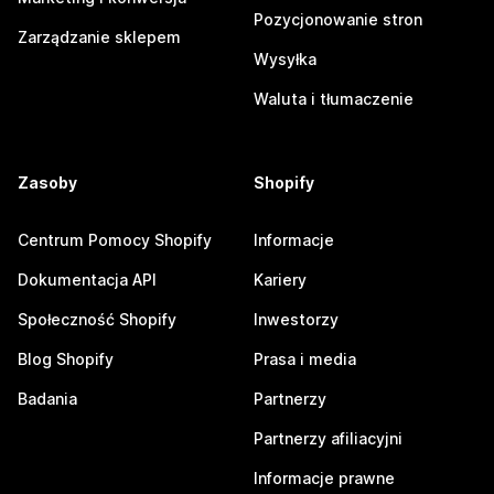
Pozycjonowanie stron
Zarządzanie sklepem
Wysyłka
Waluta i tłumaczenie
Zasoby
Shopify
Centrum Pomocy Shopify
Informacje
Dokumentacja API
Kariery
Społeczność Shopify
Inwestorzy
Blog Shopify
Prasa i media
Badania
Partnerzy
Partnerzy afiliacyjni
Informacje prawne