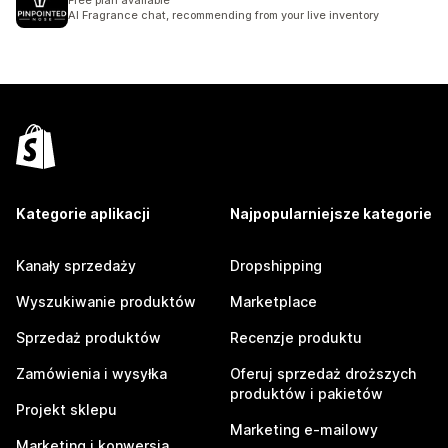
Free plan available
AI Fragrance chat, recommending from your live inventory
Kategorie aplikacji
Najpopularniejsze kategorie
Kanały sprzedaży
Dropshipping
Wyszukiwanie produktów
Marketplace
Sprzedaż produktów
Recenzje produktu
Zamówienia i wysyłka
Oferuj sprzedaż droższych
produktów i pakietów
Projekt sklepu
Marketing e-mailowy
Marketing i konwersja