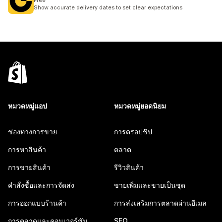
Free
Show accurate delivery dates to set clear expectations
หมวดหมู่แอป
หมวดหมู่ยอดนิยม
ช่องทางการขาย
การดรอปชิป
การหาสินค้า
ตลาด
การขายสินค้า
รีวิวสินค้า
คำสั่งซื้อและการจัดส่ง
ขายเพิ่มและขายเป็นชุด
การออกแบบร้านค้า
การส่งเสริมการตลาดผ่านอีเมล
การตลาดและคอนเวอร์ชัน
SEO