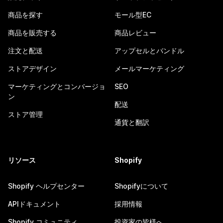
商品を探す
モール型EC
商品を販売する
商品レビュー
注文と配送
アップセルとバンドル
ストアデザイン
メールマーケティング
マーケティングとコンバージョ
SEO
ン
配送
ストア管理
通貨と翻訳
リソース
Shopify
Shopify ヘルプセンター
Shopifyについて
APIドキュメント
採用情報
Shopify コミュニティ
投資家の皆様へ