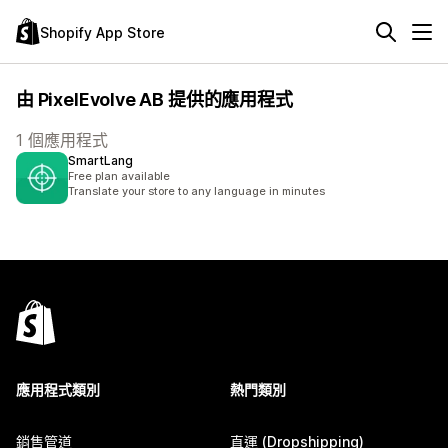
Shopify App Store
由 PixelEvolve AB 提供的應用程式
1 個應用程式
SmartLang
Free plan available
Translate your store to any language in minutes
應用程式類別
熱門類別
銷售管道
直運 (Dropshipping)