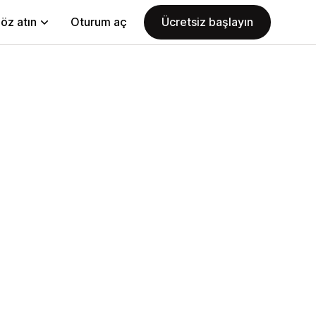
öz atın
Oturum aç
Ücretsiz başlayın