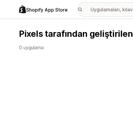
Shopify App Store
Pixels tarafından geliştiril
0 uygulama