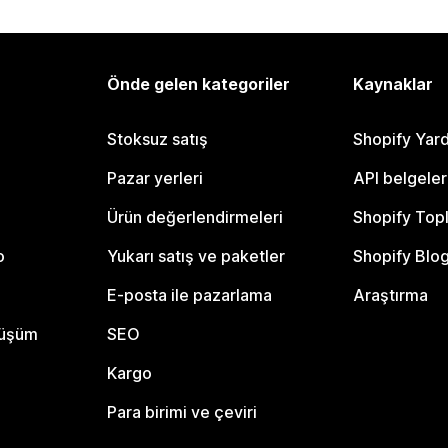
Önde gelen kategoriler
Kaynaklar
Stoksuz satış
Shopify Yar
Pazar yerleri
API belgeler
Ürün değerlendirmeleri
Shopify Top
o
Yukarı satış ve paketler
Shopify Blo
E-posta ile pazarlama
Araştırma
nüşüm
SEO
Kargo
Para birimi ve çeviri