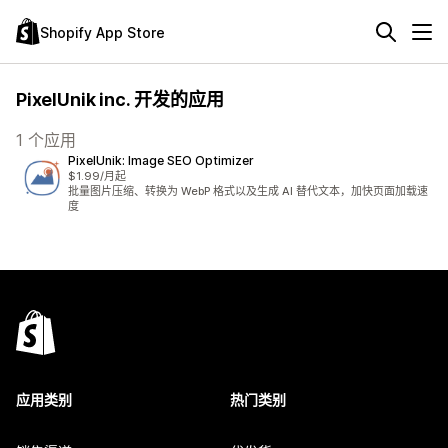
Shopify App Store
PixelUnik inc. 开发的应用
1 个应用
PixelUnik: Image SEO Optimizer
$1.99/月起
批量图片压缩、转换为 WebP 格式以及生成 AI 替代文本，加快页面加载速
度
应用类别
热门类别