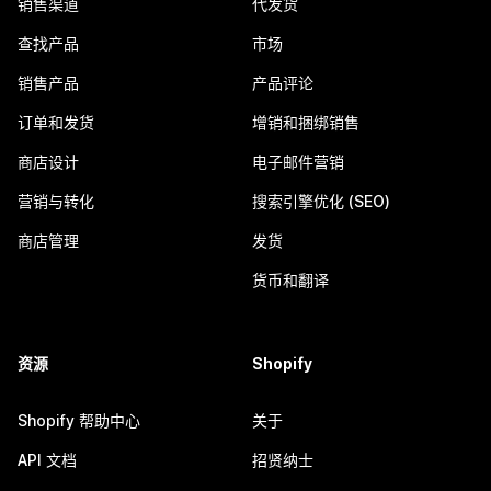
销售渠道
代发货
查找产品
市场
销售产品
产品评论
订单和发货
增销和捆绑销售
商店设计
电子邮件营销
营销与转化
搜索引擎优化 (SEO)
商店管理
发货
货币和翻译
资源
Shopify
Shopify 帮助中心
关于
API 文档
招贤纳士