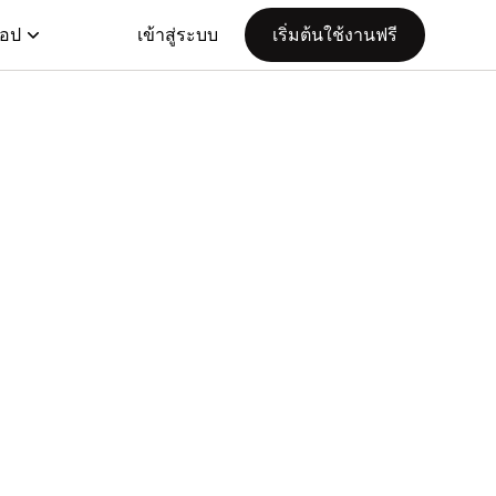
แอป
เข้าสู่ระบบ
เริ่มต้นใช้งานฟรี