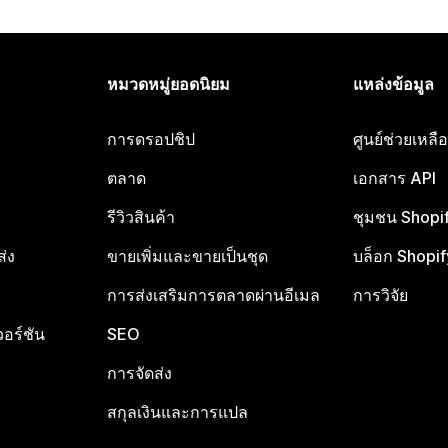
หมวดหมู่ยอดนิยม
แหล่งข้อมูล
การดรอปชิป
ศูนย์ช่วยเหล
ตลาด
เอกสาร API
รีวิวสินค้า
ชุมชน Shopi
ส่ง
ขายเพิ่มและขายเป็นชุด
บล็อก Shopif
การส่งเสริมการตลาดผ่านอีเมล
การวิจัย
อร์ชัน
SEO
การจัดส่ง
สกุลเงินและการแปล