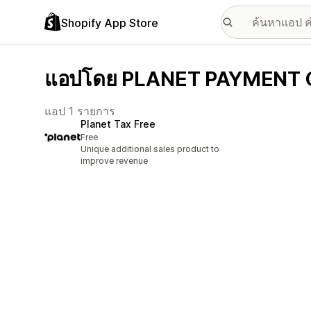
Shopify App Store
แอปโดย PLANET PAYMENT 
แอป 1 รายการ
Planet Tax Free
Free
Unique additional sales product to
improve revenue