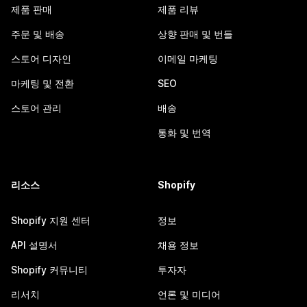
제품 판매
제품 리뷰
주문 및 배송
상향 판매 및 번들
스토어 디자인
이메일 마케팅
마케팅 및 전환
SEO
스토어 관리
배송
통화 및 번역
리소스
Shopify
Shopify 지원 센터
정보
API 설명서
채용 정보
Shopify 커뮤니티
투자자
리서치
언론 및 미디어