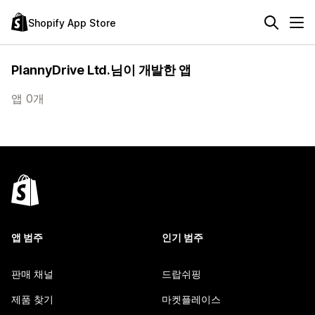
Shopify App Store
PlannyDrive Ltd.님이 개발한 앱
앱 0개
앱 범주
인기 범주
판매 채널
드랍쉬핑
제품 찾기
마켓플레이스