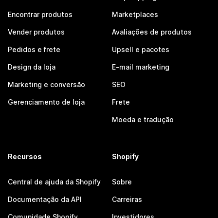
Encontrar produtos
Marketplaces
Vender produtos
Avaliações de produtos
Pedidos e frete
Upsell e pacotes
Design da loja
E-mail marketing
Marketing e conversão
SEO
Gerenciamento de loja
Frete
Moeda e tradução
Recursos
Shopify
Central de ajuda da Shopify
Sobre
Documentação da API
Carreiras
Comunidade Shopify
Investidores