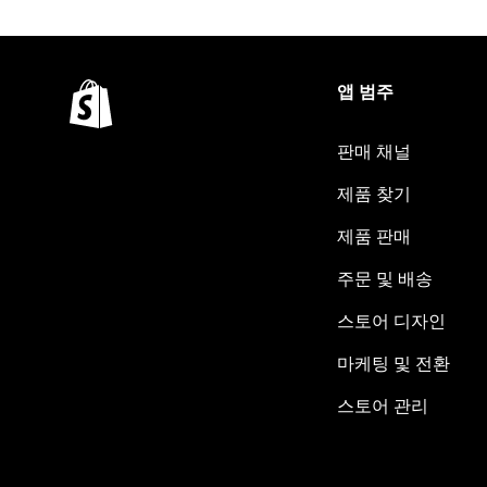
앱 범주
판매 채널
제품 찾기
제품 판매
주문 및 배송
스토어 디자인
마케팅 및 전환
스토어 관리