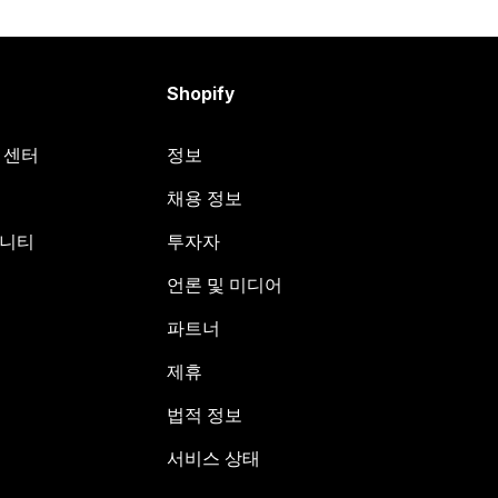
Shopify
원 센터
정보
채용 정보
뮤니티
투자자
언론 및 미디어
파트너
제휴
법적 정보
서비스 상태