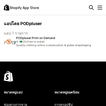
Shopify App Store
แอปโดย PODpluser
แอป 1 รายการ
PODpluser:Print on Demand
เต็ม 5 ดาว
4.1
(2)
•
Free to install
ทั้งหมด 2 รีวิว
Quality clothing online customization & global dropshipping
หมวดหมู่แอป
หมวดหมู่ยอดนิยม
ช่องทางการขาย
การดรอปชิป