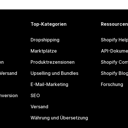
Top-Kategorien
Ressourcen
Dropshipping
Shopify Hel
Marktplätze
API-Dokume
en
Produktrezensionen
Shopify Co
 Versand
Upselling und Bundles
Shopify Blo
E-Mail-Marketing
Forschung
nversion
SEO
Versand
Währung und Übersetzung