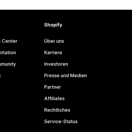
Shopify
p Center
Über uns
ntation
Karriere
mmunity
Investoren
g
Presse und Medien
Partner
Affiliates
Rechtliches
Service-Status