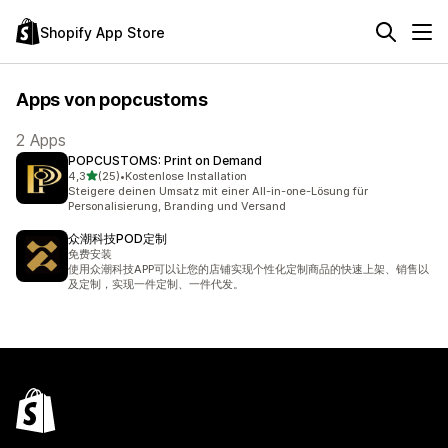
Shopify App Store
Apps von popcustoms
2 Apps
POPCUSTOMS: Print on Demand
von 5 Sternen
4,3
(25)
•
Kostenlose Installation
25 Rezensionen insgesamt
Steigere deinen Umsatz mit einer All-in-one-Lösung für
Personalisierung, Branding und Versand
众潮科技POD定制
免费安装
使用众潮科技APP可以让您的店铺实现个性化定制商品的快速上架、销售以
及定制，实现一件定制、一件代发。