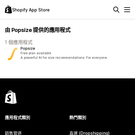
Shopify App Store
由 Popsize 提供的應用程式
1 個應用程式
Popsize
Free plan available
A powerful AI for size recommendations. For everyone.
應用程式類別
熱門類別
銷售管道
直運 (Dropshipping)