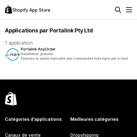
Shopify App Store
Applications par Portalink Pty Ltd
1 application
Portalink AnyOrder
Installation gratuite
Éliminez la saisie manuelle des commandes hors ligne par e-mail
Catégories d’applications
Meilleures catégories
Canaux de vente
Dropshipping