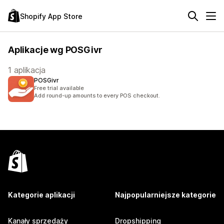
Shopify App Store
Aplikacje wg POSGivr
1 aplikacja
POSGivr
Free trial available
Add round-up amounts to every POS checkout.
Kategorie aplikacji
Najpopularniejsze kategorie
Kanały sprzedaży
Dropshipping