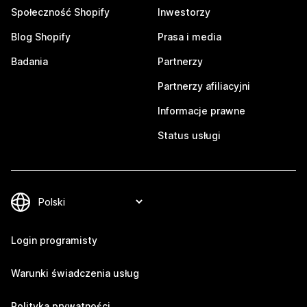
Społeczność Shopify
Inwestorzy
Blog Shopify
Prasa i media
Badania
Partnerzy
Partnerzy afiliacyjni
Informacje prawne
Status usługi
Login programisty
Warunki świadczenia usług
Polityka prywatności