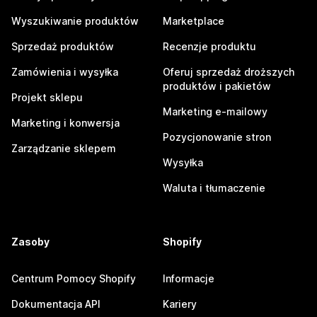
Wyszukiwanie produktów
Marketplace
Sprzedaż produktów
Recenzje produktu
Zamówienia i wysyłka
Oferuj sprzedaż droższych
produktów i pakietów
Projekt sklepu
Marketing e-mailowy
Marketing i konwersja
Pozycjonowanie stron
Zarządzanie sklepem
Wysyłka
Waluta i tłumaczenie
Zasoby
Shopify
Centrum Pomocy Shopify
Informacje
Dokumentacja API
Kariery