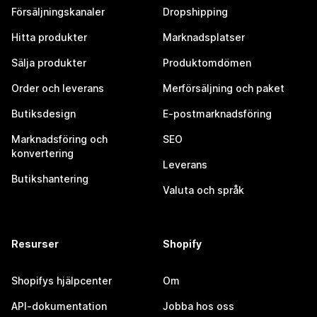
Försäljningskanaler
Dropshipping
Hitta produkter
Marknadsplatser
Sälja produkter
Produktomdömen
Order och leverans
Merförsäljning och paket
Butiksdesign
E-postmarknadsföring
Marknadsföring och
SEO
konvertering
Leverans
Butikshantering
Valuta och språk
Resurser
Shopify
Shopifys hjälpcenter
Om
API-dokumentation
Jobba hos oss