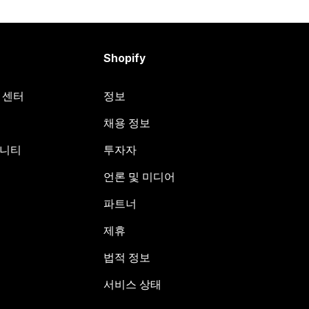
Shopify
원 센터
정보
채용 정보
뮤니티
투자자
언론 및 미디어
파트너
제휴
법적 정보
서비스 상태