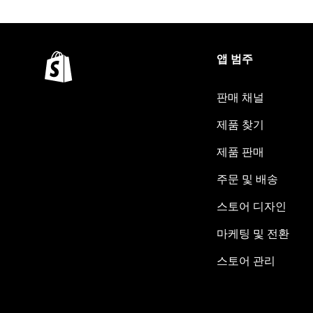
앱 범주
판매 채널
제품 찾기
제품 판매
주문 및 배송
스토어 디자인
마케팅 및 전환
스토어 관리