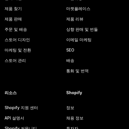
제품 찾기
마켓플레이스
제품 판매
제품 리뷰
주문 및 배송
상향 판매 및 번들
스토어 디자인
이메일 마케팅
마케팅 및 전환
SEO
스토어 관리
배송
통화 및 번역
리소스
Shopify
Shopify 지원 센터
정보
API 설명서
채용 정보
Shopify 커뮤니티
투자자