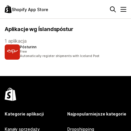
Shopify App Store
Aplikacje wg Íslandspóstur
1 aplikacja
Pósturinn
Free
Automatically register shipments with Iceland Post
Kategorie aplikacji
Najpopularniejsze kategorie
Kanały sprzedaży
Dropshipping