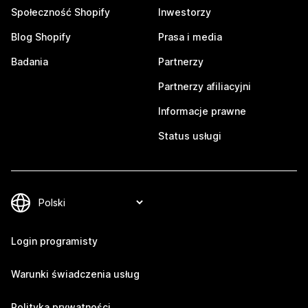
Społeczność Shopify
Inwestorzy
Blog Shopify
Prasa i media
Badania
Partnerzy
Partnerzy afiliacyjni
Informacje prawne
Status usługi
Login programisty
Warunki świadczenia usług
Polityka prywatności