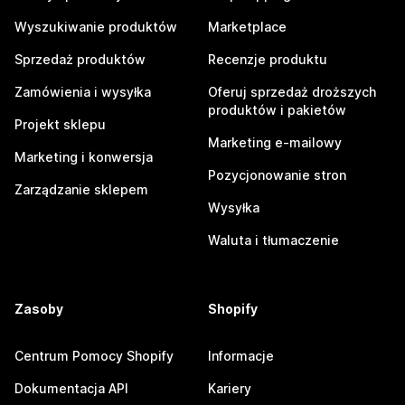
Wyszukiwanie produktów
Marketplace
Sprzedaż produktów
Recenzje produktu
Zamówienia i wysyłka
Oferuj sprzedaż droższych
produktów i pakietów
Projekt sklepu
Marketing e-mailowy
Marketing i konwersja
Pozycjonowanie stron
Zarządzanie sklepem
Wysyłka
Waluta i tłumaczenie
Zasoby
Shopify
Centrum Pomocy Shopify
Informacje
Dokumentacja API
Kariery