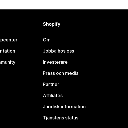
Shopify
lpcenter
Om
ntation
Jobba hos oss
mmunity
Investerare
Press och media
Partner
Affiliates
Juridisk information
Tjänstens status