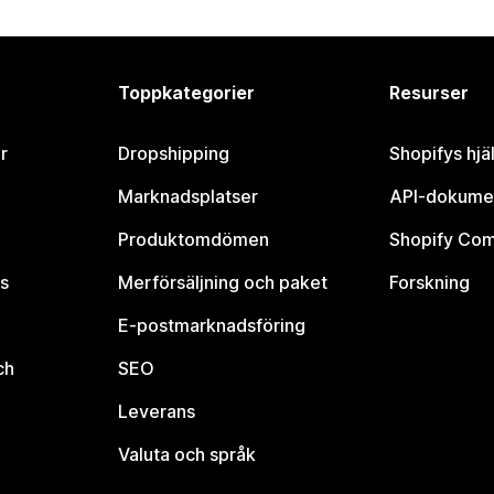
Toppkategorier
Resurser
r
Dropshipping
Shopifys hjä
Marknadsplatser
API-dokume
Produktomdömen
Shopify Co
s
Merförsäljning och paket
Forskning
E-postmarknadsföring
ch
SEO
Leverans
Valuta och språk