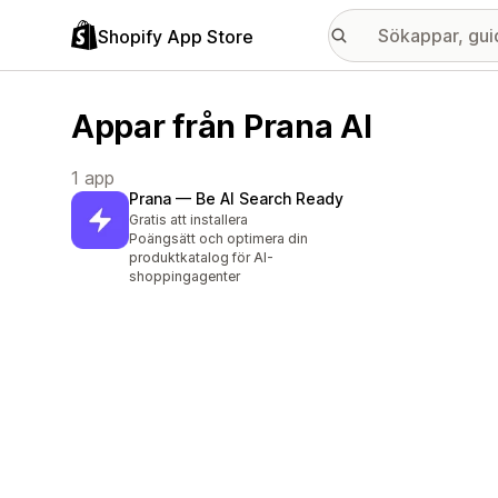
Shopify App Store
Appar från Prana AI
1 app
Prana — Be AI Search Ready
Gratis att installera
Poängsätt och optimera din
produktkatalog för AI-
shoppingagenter