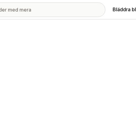
Bläddra b