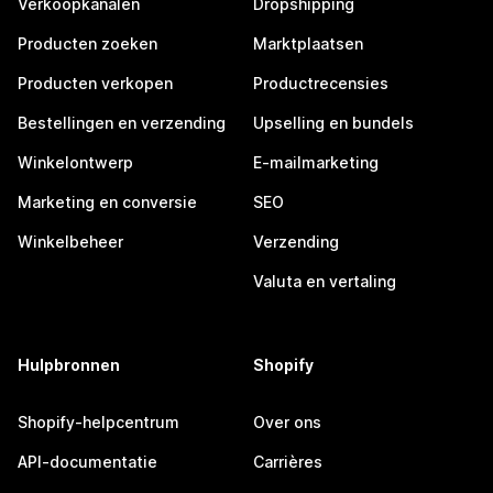
Verkoopkanalen
Dropshipping
Producten zoeken
Marktplaatsen
Producten verkopen
Productrecensies
Bestellingen en verzending
Upselling en bundels
Winkelontwerp
E-mailmarketing
Marketing en conversie
SEO
Winkelbeheer
Verzending
Valuta en vertaling
Hulpbronnen
Shopify
Shopify-helpcentrum
Over ons
API-documentatie
Carrières