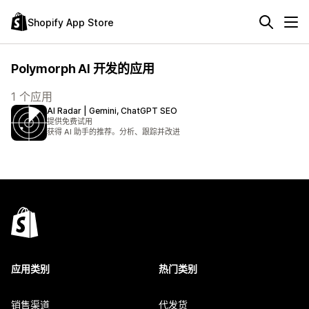
Shopify App Store
Polymorph AI 开发的应用
1 个应用
AI Radar | Gemini, ChatGPT SEO
提供免费试用
获得 AI 助手的推荐。分析、跟踪并改进
应用类别
热门类别
销售渠道
代发货