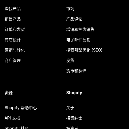
查找产品
市场
销售产品
产品评论
订单和发货
增销和捆绑销售
商店设计
电子邮件营销
营销与转化
搜索引擎优化 (SEO)
商店管理
发货
货币和翻译
资源
Shopify
Shopify 帮助中心
关于
API 文档
招贤纳士
Shopify 社区
投资者