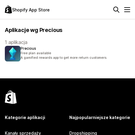
Shopify App Store
Aplikacje wg Precious
1 aplikacja
Precious
Free plan available
A gamified rewards app to get more return customers.
Kategorie aplikacji
Najpopularniejsze kategorie
Kanały sprzedaży
Dropshipping