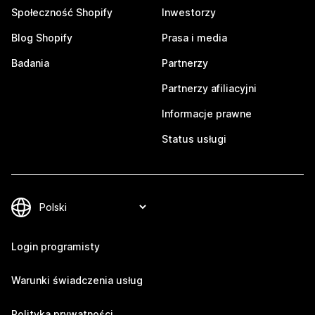
Społeczność Shopify
Inwestorzy
Blog Shopify
Prasa i media
Badania
Partnerzy
Partnerzy afiliacyjni
Informacje prawne
Status usługi
Login programisty
Warunki świadczenia usług
Polityka prywatności