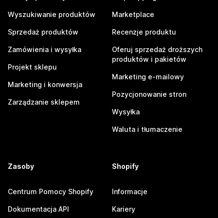
Wyszukiwanie produktów
Marketplace
Sprzedaż produktów
Recenzje produktu
Zamówienia i wysyłka
Oferuj sprzedaż droższych
produktów i pakietów
Projekt sklepu
Marketing e-mailowy
Marketing i konwersja
Pozycjonowanie stron
Zarządzanie sklepem
Wysyłka
Waluta i tłumaczenie
Zasoby
Shopify
Centrum Pomocy Shopify
Informacje
Dokumentacja API
Kariery