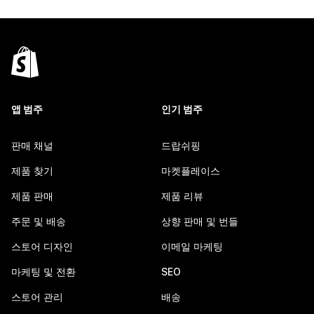
앱 범주
인기 범주
판매 채널
드랍쉬핑
제품 찾기
마켓플레이스
제품 판매
제품 리뷰
주문 및 배송
상향 판매 및 번들
스토어 디자인
이메일 마케팅
마케팅 및 전환
SEO
스토어 관리
배송