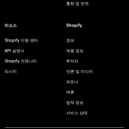
통화 및 번역
리소스
Shopify
Shopify 지원 센터
정보
API 설명서
채용 정보
Shopify 커뮤니티
투자자
리서치
언론 및 미디어
파트너
제휴
법적 정보
서비스 상태