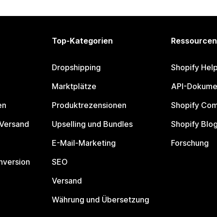
Top-Kategorien
Ressourcen
Dropshipping
Shopify Hel
Marktplätze
API-Dokume
en
Produktrezensionen
Shopify Co
 Versand
Upselling und Bundles
Shopify Blo
E-Mail-Marketing
Forschung
nversion
SEO
Versand
Währung und Übersetzung