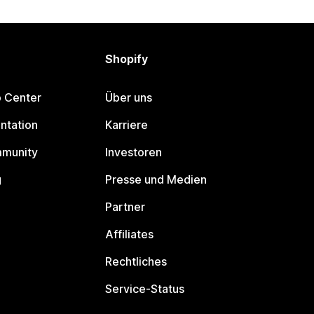
Shopify
p Center
Über uns
ntation
Karriere
mmunity
Investoren
g
Presse und Medien
Partner
Affiliates
Rechtliches
Service-Status