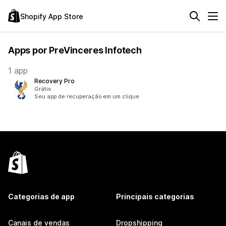
Shopify App Store
Apps por PreVinceres Infotech
1 app
Recovery Pro
Grátis
Seu app de recuperação em um clique
Categorias de app
Principais categorias
Canais de vendas
Dropshipping