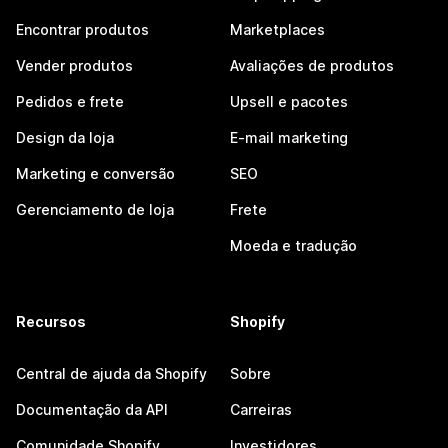
Encontrar produtos
Marketplaces
Vender produtos
Avaliações de produtos
Pedidos e frete
Upsell e pacotes
Design da loja
E-mail marketing
Marketing e conversão
SEO
Gerenciamento de loja
Frete
Moeda e tradução
Recursos
Shopify
Central de ajuda da Shopify
Sobre
Documentação da API
Carreiras
Comunidade Shopify
Investidores