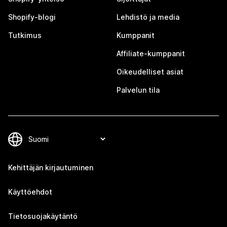
Shopify-blogi
Lehdistö ja media
Tutkimus
Kumppanit
Affiliate-kumppanit
Oikeudelliset asiat
Palvelun tila
Kehittäjän kirjautuminen
Käyttöehdot
Tietosuojakäytäntö