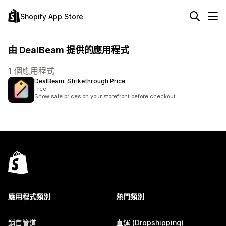
Shopify App Store
由 DealBeam 提供的應用程式
1 個應用程式
DealBeam: Strikethrough Price
Free
Show sale prices on your storefront before checkout
應用程式類別
熱門類別
銷售管道
直運 (Dropshipping)