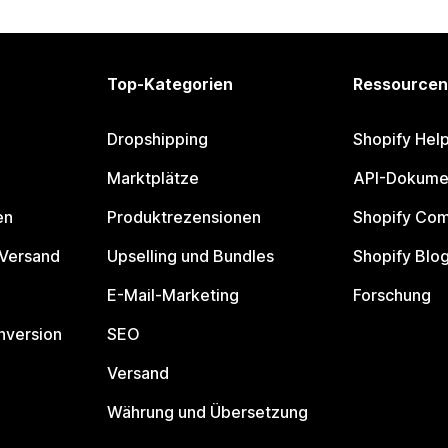
Top-Kategorien
Ressourcen
Dropshipping
Shopify Hel
Marktplätze
API-Dokume
en
Produktrezensionen
Shopify Co
 Versand
Upselling und Bundles
Shopify Blo
E-Mail-Marketing
Forschung
nversion
SEO
Versand
Währung und Übersetzung