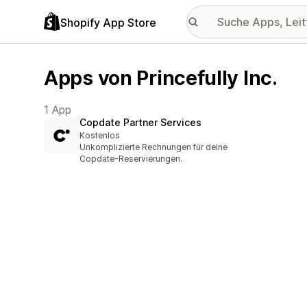
Shopify App Store
Apps von Princefully Inc.
1 App
Copdate Partner Services
Kostenlos
Unkomplizierte Rechnungen für deine
Copdate-Reservierungen.