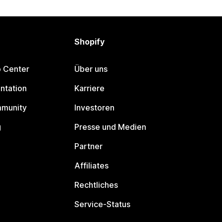
Shopify
p Center
Über uns
ntation
Karriere
mmunity
Investoren
g
Presse und Medien
Partner
Affiliates
Rechtliches
Service-Status