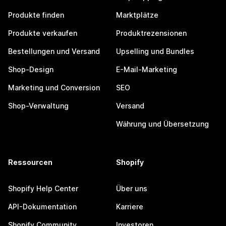
Produkte finden
Marktplätze
Produkte verkaufen
Produktrezensionen
Bestellungen und Versand
Upselling und Bundles
Shop-Design
E-Mail-Marketing
Marketing und Conversion
SEO
Shop-Verwaltung
Versand
Währung und Übersetzung
Ressourcen
Shopify
Shopify Help Center
Über uns
API-Dokumentation
Karriere
Shopify Community
Investoren