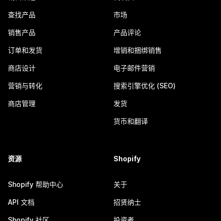
查找产品
市场
销售产品
产品评论
订单和发货
增销和捆绑销售
商店设计
电子邮件营销
营销与转化
搜索引擎优化 (SEO)
商店管理
发货
货币和翻译
资源
Shopify
Shopify 帮助中心
关于
API 文档
招贤纳士
Shopify 社区
投资者