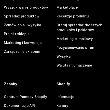
Wyszukiwanie produktów
Marketplace
Sprzedaż produktów
Recenzje produktu
Zamówienia i wysyłka
Oferuj sprzedaż droższych
produktów i pakietów
Projekt sklepu
Marketing e-mailowy
Marketing i konwersja
Pozycjonowanie stron
Zarządzanie sklepem
Wysyłka
Waluta i tłumaczenie
Zasoby
Shopify
Centrum Pomocy Shopify
Informacje
Dokumentacja API
Kariery