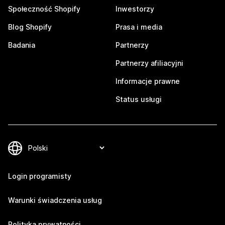
Społeczność Shopify
Inwestorzy
Blog Shopify
Prasa i media
Badania
Partnerzy
Partnerzy afiliacyjni
Informacje prawne
Status usługi
Login programisty
Warunki świadczenia usług
Polityka prywatności