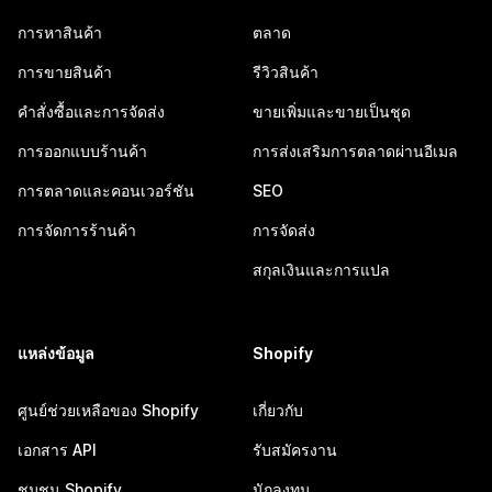
การหาสินค้า
ตลาด
การขายสินค้า
รีวิวสินค้า
คำสั่งซื้อและการจัดส่ง
ขายเพิ่มและขายเป็นชุด
การออกแบบร้านค้า
การส่งเสริมการตลาดผ่านอีเมล
การตลาดและคอนเวอร์ชัน
SEO
การจัดการร้านค้า
การจัดส่ง
สกุลเงินและการแปล
แหล่งข้อมูล
Shopify
ศูนย์ช่วยเหลือของ Shopify
เกี่ยวกับ
เอกสาร API
รับสมัครงาน
ชุมชน Shopify
นักลงทุน