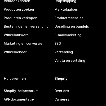
Verkoopkanalen
Dropshipping
Producten zoeken
Marktplaatsen
Producten verkopen
Productrecensies
Bestellingen en verzending
Upselling en bundels
Winkelontwerp
E-mailmarketing
Marketing en conversie
SEO
Winkelbeheer
Verzending
Valuta en vertaling
Hulpbronnen
Shopify
Shopify-helpcentrum
Over ons
API-documentatie
Carrières