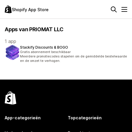
Shopify App Store
Apps van PRIOMAT LLC
1 app
Stackify Discounts & BOGO
Gratis abonnement beschikbaar
Meerdere promotiecodes stapelen om de gemiddelde bestelwaarde
en de omzet te verhogen.
App-categorieën
Topcategorieën