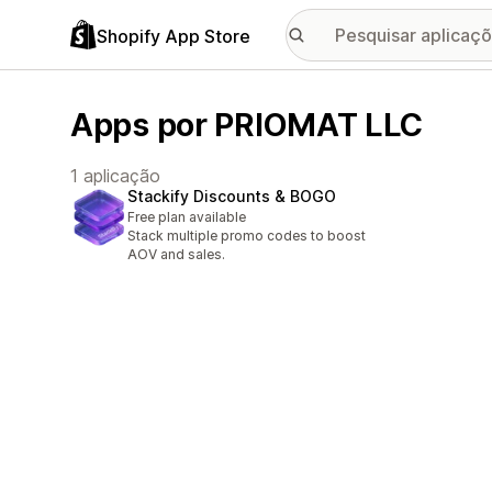
Shopify App Store
Apps por PRIOMAT LLC
1 aplicação
Stackify Discounts & BOGO
Free plan available
Stack multiple promo codes to boost
AOV and sales.