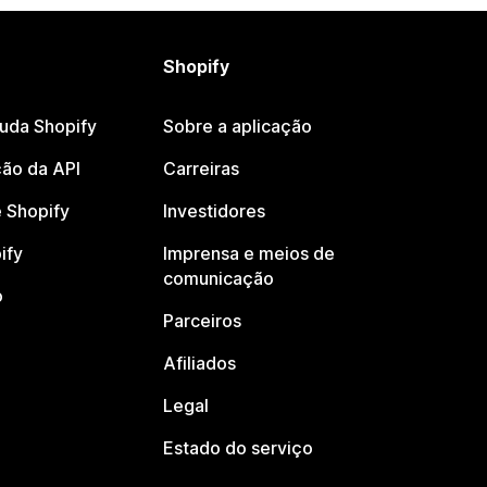
Shopify
juda Shopify
Sobre a aplicação
ão da API
Carreiras
 Shopify
Investidores
ify
Imprensa e meios de
comunicação
o
Parceiros
Afiliados
Legal
Estado do serviço