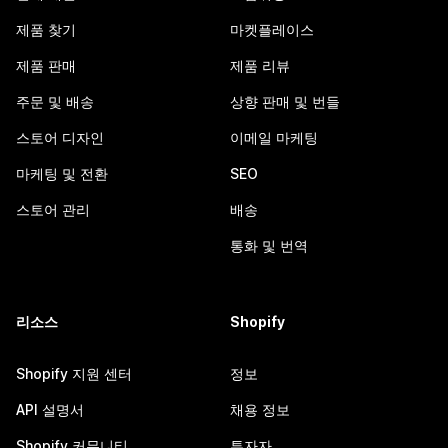
제품 찾기
마켓플레이스
제품 판매
제품 리뷰
주문 및 배송
상향 판매 및 번들
스토어 디자인
이메일 마케팅
마케팅 및 전환
SEO
스토어 관리
배송
통화 및 번역
리소스
Shopify
Shopify 지원 센터
정보
API 설명서
채용 정보
Shopify 커뮤니티
투자자