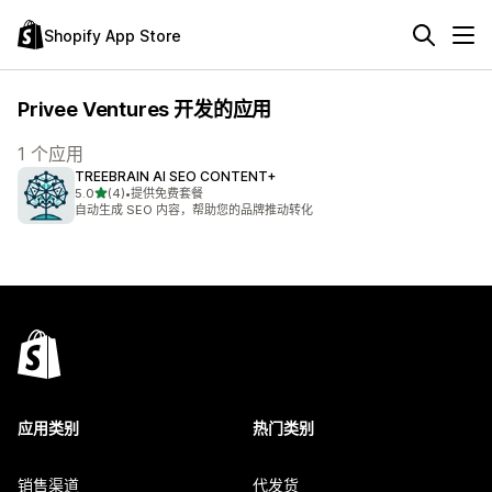
Shopify App Store
Privee Ventures 开发的应用
1 个应用
TREEBRAIN AI SEO CONTENT+
星（满分 5 星）
5.0
(4)
•
提供免费套餐
总共 4 条评论
自动生成 SEO 内容，帮助您的品牌推动转化
应用类别
热门类别
销售渠道
代发货