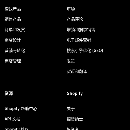
查找产品
市场
销售产品
产品评论
订单和发货
增销和捆绑销售
商店设计
电子邮件营销
营销与转化
搜索引擎优化 (SEO)
商店管理
发货
货币和翻译
资源
Shopify
Shopify 帮助中心
关于
API 文档
招贤纳士
Shopify 社区
投资者