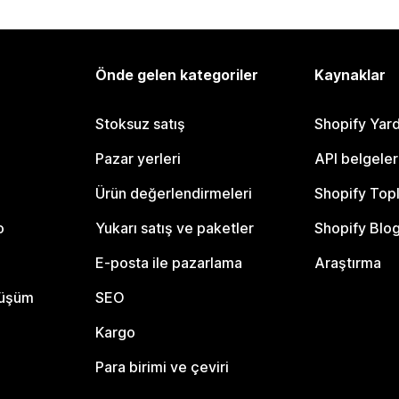
Önde gelen kategoriler
Kaynaklar
Stoksuz satış
Shopify Yar
Pazar yerleri
API belgeler
Ürün değerlendirmeleri
Shopify Top
o
Yukarı satış ve paketler
Shopify Blo
E-posta ile pazarlama
Araştırma
nüşüm
SEO
Kargo
Para birimi ve çeviri