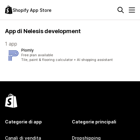
Shopify App Store
App di Nelesis development
1 app
Plomly
Free plan available
Tile, paint & flooring calculator + AI shopping assistant
Categorie di app
Categorie principali
Canali di vendita
Dropshipping