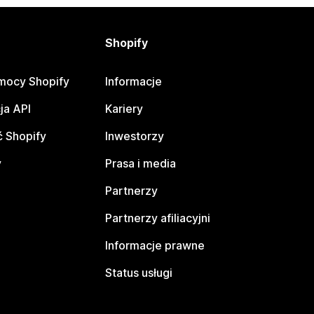
Shopify
mocy Shopify
Informacje
ja API
Kariery
 Shopify
Inwestorzy
y
Prasa i media
Partnerzy
Partnerzy afiliacyjni
Informacje prawne
Status usługi