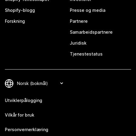
Shopify-blogg
Presse og media
Forskning
Partnere
Samarbeidspartnere
Juridisk
Tjenestestatus
Utviklerpålogging
Vilkår for bruk
Personvernerklæring