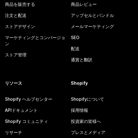
商品を販売する
商品レビュー
注文と配送
アップセルとバンドル
ストアデザイン
メールマーケティング
マーケティングとコンバージョ
SEO
ン
配送
ストア管理
通貨と翻訳
リソース
Shopify
Shopify ヘルプセンター
Shopifyについて
APIドキュメント
採用情報
Shopify コミュニティ
投資家の皆様へ
リサーチ
プレスとメディア